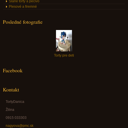
Slané torty a pečivo
Plesové a firemné
Posledné fotografie
Torty pre deti
Facebook
Kontakt
TortyDanica
Žilina
0915 033303
nagyova@pmc.sk