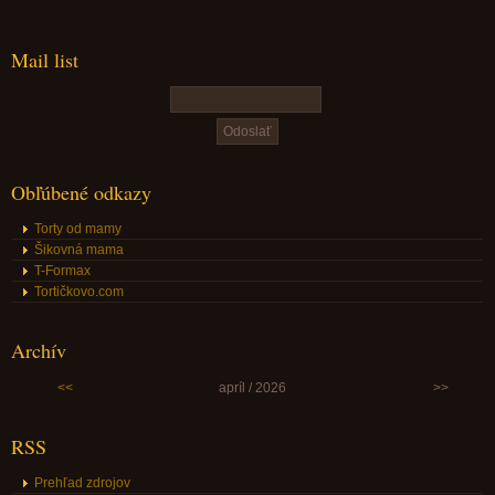
Mail list
Obľúbené odkazy
Torty od mamy
Šikovná mama
T-Formax
Tortičkovo.com
Archív
<<
apríl / 2026
>>
RSS
Prehľad zdrojov