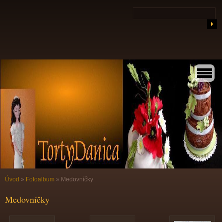
Úvod
»
Fotoalbum
»
Medovníčky
Medovníčky