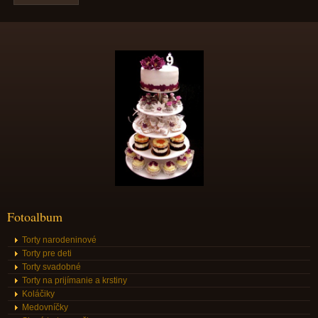
Fotoalbum
Torty narodeninové
Torty pre deti
Torty svadobné
Torty na prijímanie a krstiny
Koláčiky
Medovníčky