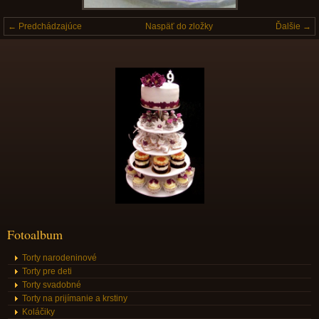
← Predchádzajúce
Naspäť do zložky
Ďalšie →
Fotoalbum
Torty narodeninové
Torty pre deti
Torty svadobné
Torty na prijímanie a krstiny
Koláčiky