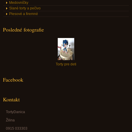
Medovníčky
Slané torty a pečivo
Plesové a firemné
Posledné fotografie
Torty pre deti
Facebook
Kontakt
TortyDanica
Žilina
0915 033303